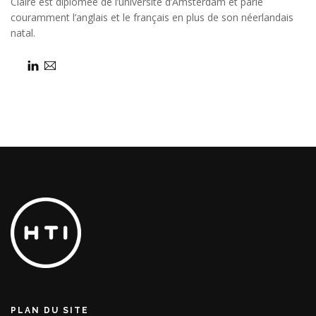
Claire est diplômée de l’université d’Amsterdam et parle
couramment l’anglais et le français en plus de son néerlandais
natal.
PLAN DU SITE