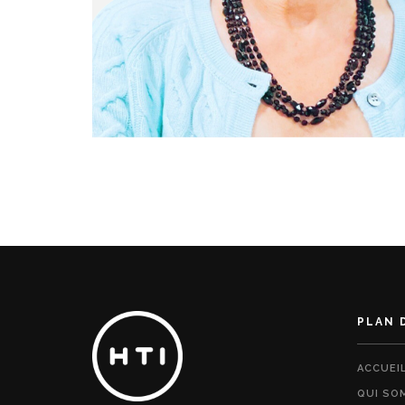
PLAN 
ACCUEI
QUI SO