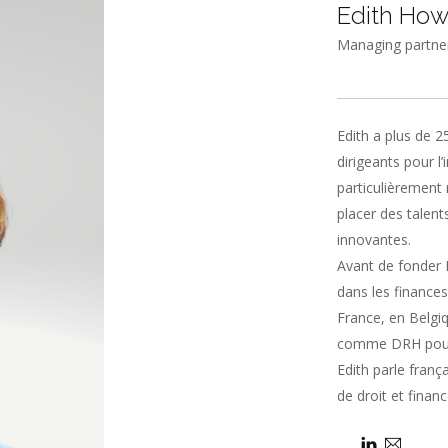
Edith How
Managing partne
Edith a plus de 2
dirigeants pour l
particulièrement 
placer des talent
innovantes.
Avant de fonder 
dans les finance
France, en Belgiq
comme DRH pour
Edith parle frança
de droit et financ