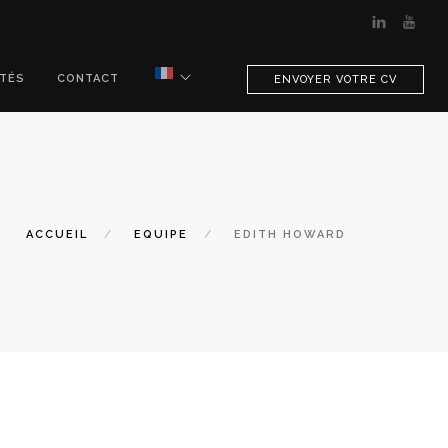
ITÉS
CONTACT
ENVOYER VOTRE CV
ACCUEIL
EQUIPE
EDITH HOWARD