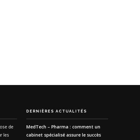
DERNIÈRES ACTUALITÉS
pose de
MedTech – Pharma : comment un
r les
cabinet spécialisé assure le succès