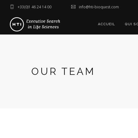
+33(0)1 46 24 14 00
info@hti-bioquest.com
ACCUEIL
QUI S
OUR TEAM