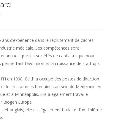
ard
r
5 ans d’expérience dans le recrutement de cadres
’industrie médicale. Ses compétences sont
reconnues par les sociétés de capital-risque pour
s permettant l’évolution et la croissance de start-ups
HTI en 1998, Edith a occupé des postes de direction
s et les ressources humaines au sein de Medtronic en
ue et à Minneapolis. Elle a également travaillé
 Biogen Europe.
is et anglais, elle est également titulaire d’un diplôme
e.