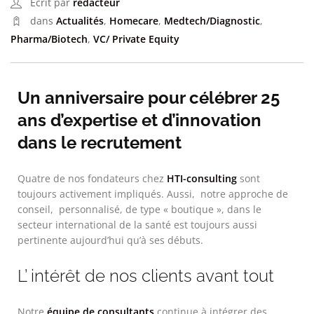
Ecrit par
redacteur
dans
Actualités
,
Homecare
,
Medtech/Diagnostic
,
Pharma/Biotech
,
VC/ Private Equity
Un anniversaire pour célébrer 25
ans d’expertise et d’innovation
dans le recrutement
Quatre de nos fondateurs chez
HTI-consulting
sont
toujours activement impliqués. Aussi, notre approche de
conseil, personnalisé, de type « boutique », dans le
secteur international de la santé est toujours aussi
pertinente aujourd’hui qu’à ses débuts.
L’ intérêt de nos clients avant tout
Notre
équipe de consultants
continue à intégrer des