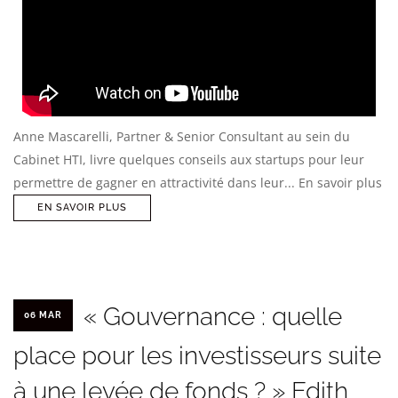
Anne Mascarelli, Partner & Senior Consultant au sein du
Cabinet HTI, livre quelques conseils aux startups pour leur
permettre de gagner en attractivité dans leur... En savoir plus
EN SAVOIR PLUS
« Gouvernance : quelle
06 MAR
place pour les investisseurs suite
à une levée de fonds ? » Edith