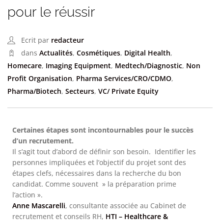
pour le réussir
Ecrit par
redacteur
dans
Actualités
,
Cosmétiques
,
Digital Health
,
Homecare
,
Imaging Equipment
,
Medtech/Diagnostic
,
Non
Profit Organisation
,
Pharma Services/CRO/CDMO
,
Pharma/Biotech
,
Secteurs
,
VC/ Private Equity
Certaines étapes sont incontournables pour le succès
d’un recrutement.
Il s’agit tout d’abord de définir son besoin. Identifier les
personnes impliquées et l’objectif du projet sont des
étapes clefs, nécessaires dans la recherche du bon
candidat. Comme souvent » la préparation prime
l’action ».
Anne Mascarelli
, consultante associée au Cabinet de
recrutement et conseils RH,
HTI – Healthcare &