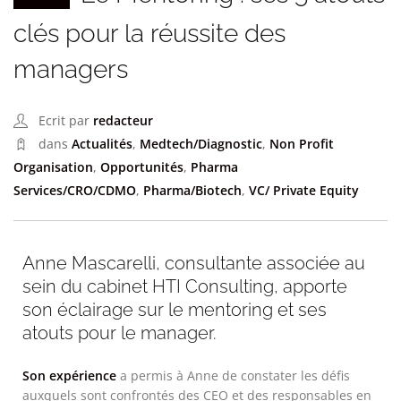
clés pour la réussite des
managers
Ecrit par
redacteur
dans
Actualités
,
Medtech/Diagnostic
,
Non Profit
Organisation
,
Opportunités
,
Pharma
Services/CRO/CDMO
,
Pharma/Biotech
,
VC/ Private Equity
Anne Mascarelli, consultante associée au
sein du cabinet HTI Consulting, apporte
son éclairage sur le mentoring et ses
atouts pour le manager.
Son expérience
a permis à Anne de constater les défis
auxquels sont confrontés des CEO et des responsables en