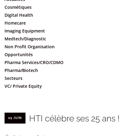
Cosmétiques
Digital Health
Homecare
Imaging Equipment
Medtech/Diagnostic
Non Profit Organisation
Opportunités
Pharma Services/CRO/CDMO
Pharma/Biotech
Secteurs
VC/ Private Equity
HTI célèbre ses 25 ans !
05 JUIN