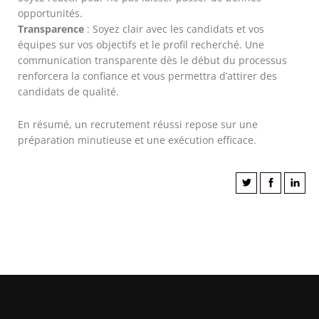
opportunités.
Transparence
: Soyez clair avec les candidats et vos
équipes sur vos objectifs et le profil recherché. Une
communication transparente dès le début du processus
renforcera la confiance et vous permettra d’attirer des
candidats de qualité.
En résumé, un recrutement réussi repose sur une
préparation minutieuse et une exécution efficace.