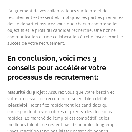
L’alignement de vos collaborateurs sur le projet de
recrutement est essentiel. Impliquez les parties prenantes
dès le départ et assurez-vous que chacun comprend les
objectifs et le profil du candidat recherché. Une bonne
communication et une collaboration étroite favoriseront le
succès de votre recrutement.
En conclusion, voici mes 3
conseils pour accélérer votre
processus de recrutement:
Maturité du proje
t : Assurez-vous que votre besoin et
votre processus de recrutement soient bien définis.
Réactivité
: Identifiez rapidement les candidats qui
correspondent à vos critères et prenez des décisions
rapides. Le marché de l’emploi est compétitif, et les
meilleurs talents ne restent pas disponibles longtemps.
Soyez réactif pour ne pas laisser passer de bonnes