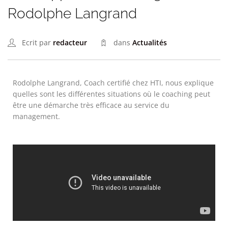
Rodolphe Langrand
Ecrit par
redacteur
dans
Actualités
Rodolphe Langrand, Coach certifié chez HTI, nous explique
quelles sont les différentes situations où le coaching peut
être une démarche très efficace au service du
management.