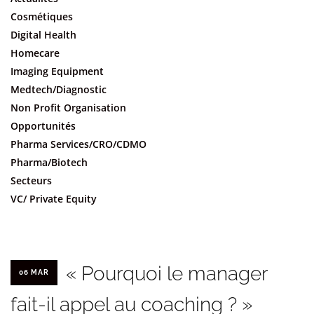
Cosmétiques
Digital Health
Homecare
Imaging Equipment
Medtech/Diagnostic
Non Profit Organisation
Opportunités
Pharma Services/CRO/CDMO
Pharma/Biotech
Secteurs
VC/ Private Equity
« Pourquoi le manager
06 MAR
fait-il appel au coaching ? »